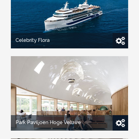
Sirius Cabinet Spotlight
Cursa
Celebrity Flora
Park Paviljoen Hoge Veluwe