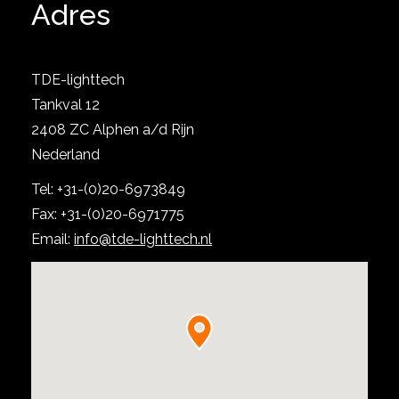
Adres
TDE-lighttech
Tankval 12
2408 ZC Alphen a/d Rijn
Nederland
Bekijk project
Tel: +31-(0)20-6973849
Fax: +31-(0)20-6971775
Email:
info@tde-lighttech.nl