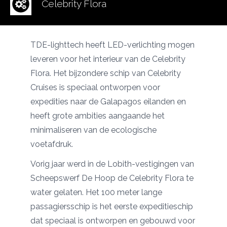
Celebrity Flora
TDE-lighttech heeft LED-verlichting mogen
leveren voor het interieur van de
Celebrity
Flora
. Het bijzondere schip van
Celebrity
Cruises
is speciaal ontworpen voor
expedities naar de Galapagos eilanden en
heeft grote ambities aangaande het
minimaliseren van de ecologische
voetafdruk.
Vorig jaar werd in de Lobith-vestigingen van
Scheepswerf De Hoop
de Celebrity Flora te
water gelaten. Het 100 meter lange
passagiersschip is het eerste expeditieschip
dat speciaal is ontworpen en gebouwd voor