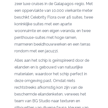
zeer luxe cruises in de Galapagos-regio. Met
een oppervlakte van 10.000 vierkante meter
beschikt Celebrity Flora over 46 suites, twee
koninklijke suites met een aparte
woonruimte en een eigen veranda, en twee
penthouse-suites met hoge ramen,
marmeren beeldhouwwerken en een terras
rondom met een jacuzzi.
Alles aan het schip is geïnspireerd door de
eilanden en is gebouwd van natuurlijke
materialen, waardoor het schip perfect in
deze omgeving past. Omdat niets
rechtstreeks afkomstig kon zijn van de
beschermde eilandenketen, verwees het
team van
BG Studio
naar texturen en
silhouetten van diverse fauna, kleuren van