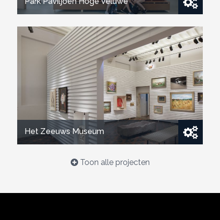
Park Paviljoen Hoge Veluwe
Bekijk project
Het Zeeuws Museum
Toon alle projecten
Bekijk project