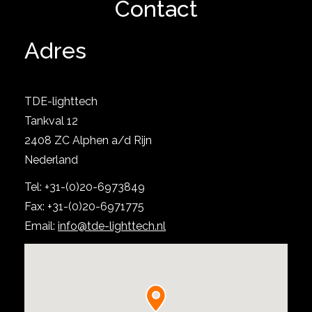
Contact
Adres
TDE-lighttech
Tankval 12
2408 ZC Alphen a/d Rijn
Nederland
Bekijk project
Tel: +31-(0)20-6973849
Fax: +31-(0)20-6971775
Email:
info@tde-lighttech.nl