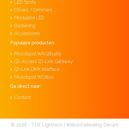
LED Spots
Drivers / Dimmers
Modulaire LED
Bediening
Accessoires
Populaire producten
Moodspot WRGB1465
IZI-Access IZI-Link Gateway
IZI-Link DMX Interface
Moodspot WD800
Ga direct naar:
Contact
© 2026 - TDE Lighttech |
Webontwikkeling Devani