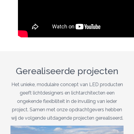
Gerealiseerde projecten
Het unieke, modulaire concept van LED producten
geeft lichtdesigners en lichtarchitecten een
ongekende flexibiliteit in de invulling van ieder
project. Samen met onze opdrachtgevers hebben
wij de volgende uitdagende projecten gerealiseerd.