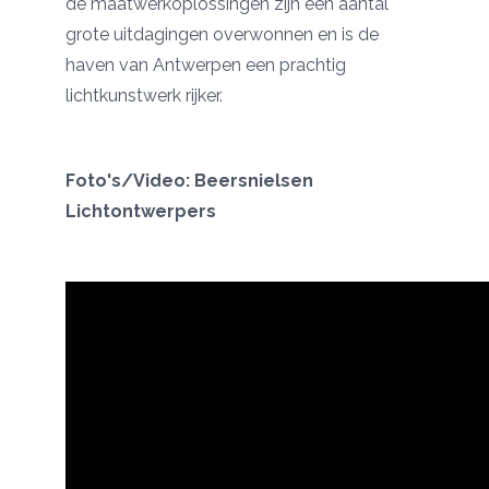
de maatwerkoplossingen zijn een aantal
grote uitdagingen overwonnen en is de
haven van Antwerpen een prachtig
lichtkunstwerk rijker.
Foto's/Video:
Beersnielsen
Lichtontwerpers