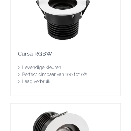
Cursa RGBW
Toon product
Levendige kleuren
Perfect dimbaar van 100 tot 0%
Laag verbruik