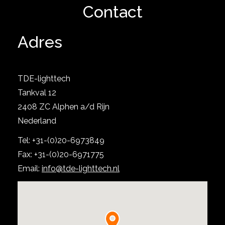
Contact
Adres
TDE-lighttech
Toon product
Tankval 12
2408 ZC Alphen a/d Rijn
Nederland
Tel: +31-(0)20-6973849
Fax: +31-(0)20-6971775
Email:
info@tde-lighttech.nl