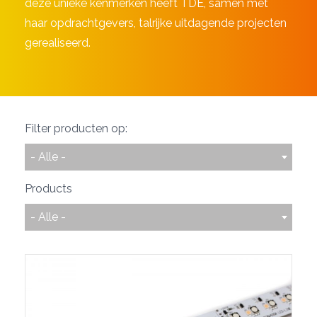
deze unieke kenmerken heeft TDE, samen met
haar opdrachtgevers, talrijke uitdagende projecten
gerealiseerd.
Filter producten op:
- Alle -
Products
- Alle -