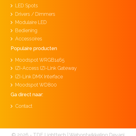
LED Spots
Drivers / Dimmers
Modulaire LED
Bediening
Accessoires
Populaire producten
Moodspot WRGB1465
IZI-Access IZI-Link Gateway
IZI-Link DMX Interface
Moodspot WD800
Ga direct naar:
Contact
© 2026 - TDE Lighttech |
Webontwikkeling Devani