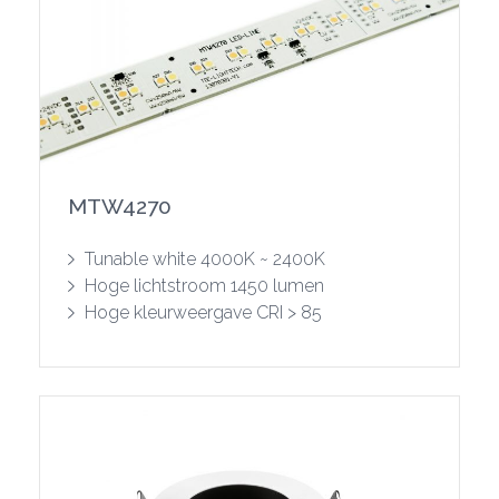
MTW4270
Toon product
Tunable white 4000K ~ 2400K
Hoge lichtstroom 1450 lumen
Hoge kleurweergave CRI > 85