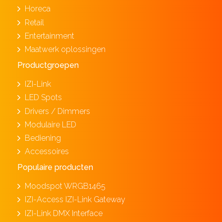
Horeca
Retail
Entertainment
Maatwerk oplossingen
Productgroepen
IZI-Link
LED Spots
Drivers / Dimmers
Modulaire LED
Bediening
Accessoires
Populaire producten
Moodspot WRGB1465
IZI-Access IZI-Link Gateway
IZI-Link DMX Interface