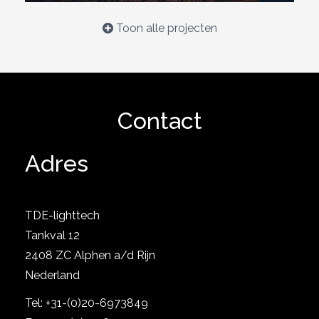
Toon alle projecten
Bekijk project
Contact
Adres
TDE-lighttech
Tankval 12
2408 ZC Alphen a/d Rijn
Nederland
Bekijk project
Tel: +31-(0)20-6973849