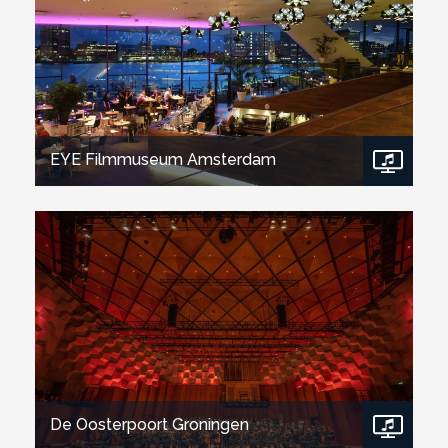
EYE Filmmuseum Amsterdam
Bekijk project
De Oosterpoort Groningen