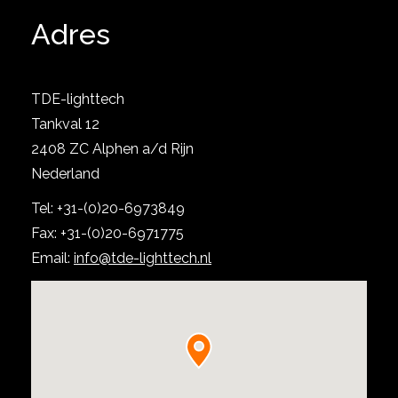
Adres
TDE-lighttech
Tankval 12
2408 ZC Alphen a/d Rijn
Nederland
Bekijk project
Tel: +31-(0)20-6973849
Fax: +31-(0)20-6971775
Email:
info@tde-lighttech.nl