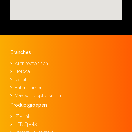
Branches
Architectonisch
Horeca
Retail
Entertainment
Maatwerk oplossingen
Productgroepen
IZI-Link
LED Spots