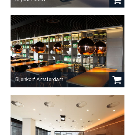
Bekijk project
Bijenkorf Amsterdam
Bekijk project