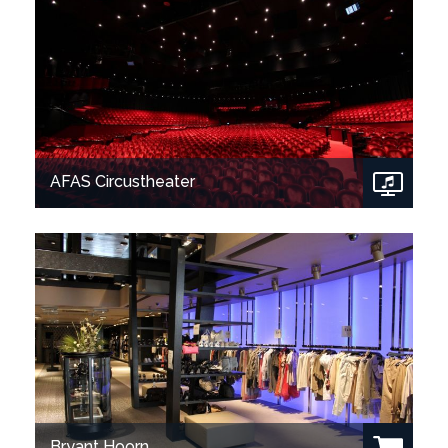
AFAS Circustheater
Bekijk project
Bryant Hoorn