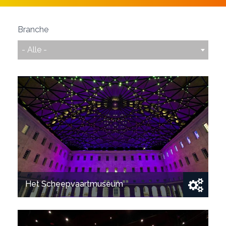
Branche
- Alle -
Het Scheepvaartmuseum