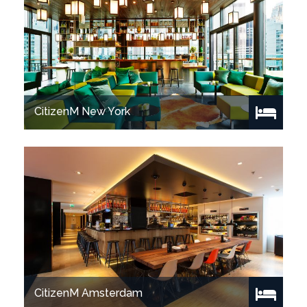
Bekijk project
CitizenM New York
Bekijk project
CitizenM Amsterdam