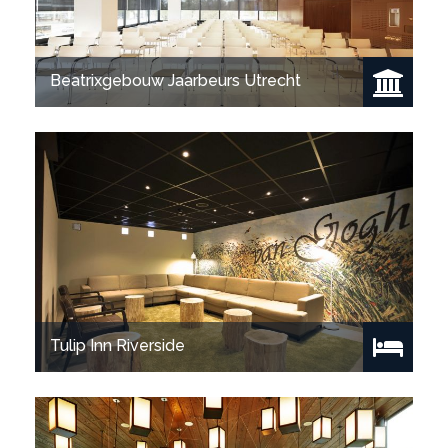
Beatrixgebouw Jaarbeurs Utrecht
Bekijk project
Tulip Inn Riverside